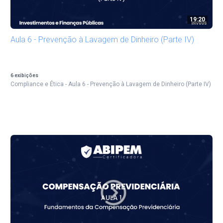
19:20
Aula 6 - Prevenção à Lavagem de Dinheiro (Parte IV)
6
exibições
Compliance e Ética - Aula 6 - Prevenção à Lavagem de Dinheiro (Parte IV)