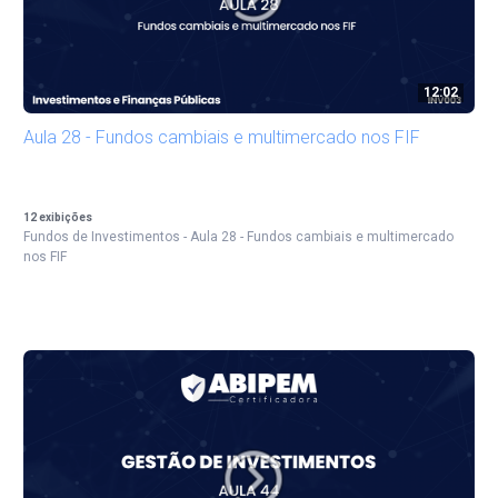
12:02
Aula 28 - Fundos cambiais e multimercado nos FIF
12
exibições
Fundos de Investimentos - Aula 28 - Fundos cambiais e multimercado
nos FIF