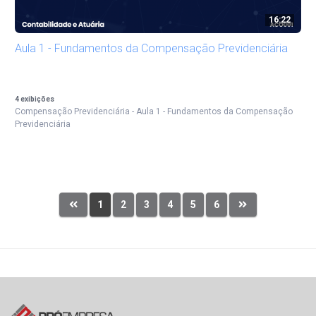
16:22
Aula 1 - Fundamentos da Compensação Previdenciária
4
exibições
Compensação Previdenciária - Aula 1 - Fundamentos da Compensação
Previdenciária
1
2
3
4
5
6