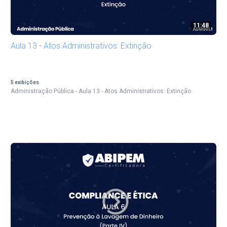
11:48
Aula 13 - Atos Administrativos: Extinção
5
exibições
Administração Pública - Aula 13 - Atos Administrativos: Extinção