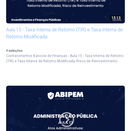
15:13
Aula 15 - Taxa Interna de Retorno (TIR) e Taxa Interna de
Retorno Modificada
9
exibições
Conhecimentos Básicos de Finanças - Aula 15 - Taxa Interna de Retorno
(TIR) e Taxa Interna de Retorno Modificada; Risco de Reinvestimento