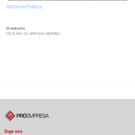
Reforma Política
55
exibições
DR PLÍNIO DE ARRUDA SAMPAIO
Siga-nos